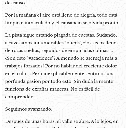
descanso.
Por la mañana el aire está lleno de alegría, todo está
limpio e inmaculado y el cansancio se olvida pronto.
La pista sigue estando plagada de cuestas. Sudando,
atravesamos innumerables "oueds", ríos secos llenos
de rocas sueltas, seguidos de empinadas colinas ...
¿Son esto "vacaciones"? A menudo se asemeja más a
trabajos forzados! Por no hablar del creciente dolor
en el culo ... Pero inexplicablemente sentimos una
porfunda pasión por todo esto. Sin duda la mente
funciona de exrañas maneras. No es fácil de
comprender ...
Seguimos avanzando.
Después de unas horas, el valle se abre. A lo lejos, en