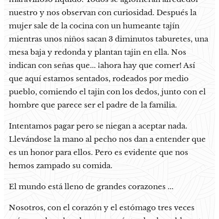
nuestro y nos observan con curiosidad. Después la
mujer sale de la cocina con un humeante tajín
mientras unos niños sacan 3 diminutos taburetes, una
mesa baja y redonda y plantan tajin en ella. Nos
indican con señas que... ¡ahora hay que comer! Así
que aquí estamos sentados, rodeados por medio
pueblo, comiendo el tajin con los dedos, junto con el
hombre que parece ser el padre de la familia.
Intentamos pagar pero se niegan a aceptar nada.
Llevándose la mano al pecho nos dan a entender que
es un honor para ellos. Pero es evidente que nos
hemos zampado su comida.
El mundo está lleno de grandes corazones ...
Nosotros, con el corazón y el estómago tres veces