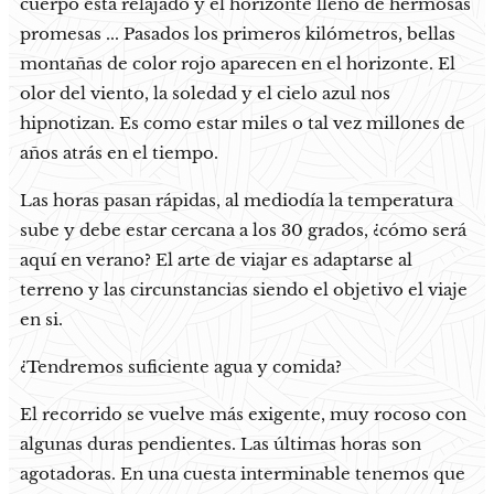
cuerpo está relajado y el horizonte lleno de hermosas
promesas ... Pasados ​​los primeros kilómetros, bellas
montañas de color rojo aparecen en el horizonte. El
olor del viento, la soledad y el cielo azul nos
hipnotizan. Es como estar miles o tal vez millones de
años atrás en el tiempo.
Las horas pasan rápidas, al mediodía la temperatura
sube y debe estar cercana a los 30 grados, ¿cómo será
aquí en verano? El arte de viajar es adaptarse al
terreno y las circunstancias siendo el objetivo el viaje
en si.
¿Tendremos suficiente agua y comida?
El recorrido se vuelve más exigente, muy rocoso con
algunas duras pendientes. Las últimas horas son
agotadoras. En una cuesta interminable tenemos que