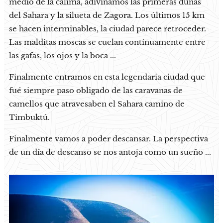
medio de la calima, adivinamos las primeras dunas
del Sahara y la silueta de Zagora. Los últimos 15 km
se hacen interminables, la ciudad parece retroceder.
Las malditas moscas se cuelan contínuamente entre
las gafas, los ojos y la boca ...
Finalmente entramos en esta legendaria ciudad que
fué siempre paso obligado de las caravanas de
camellos que atravesaben el Sahara camino de
Timbuktú.
Finalmente vamos a poder descansar. La perspectiva
de un día de descanso se nos antoja como un sueño ...