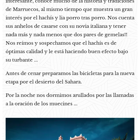
interesante, conoce mucho de la historia y tradiciones
de Marruecos, al mismo tiempo que muestra un gran
interés por el hachís y lia porro tras porro. Nos cuenta
sus anhelos de casarse con su novia italiana y tener
nada más y nada menos que dos pares de gemelas!!
Nos reímos y sospechamos que el hachís es de
óptimas calidad y le está haciendo buen efecto bajo
su turbante ...
Antes de cenar preparamos las bicicletas para la nueva
etapa por el desierto del Sahara.
Por la noche nos dormimos arullados por las llamadas
a la oración de los muecines ...