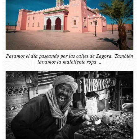
Pasamos el día paseando por las calles de Zagora. También
lavamos la maloliente ropa ...