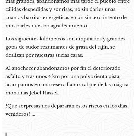
más grandes, abandonamos más tarde el pueblo entre
cálidas despedidas y sonrisas, no sin darles unas
cuantas barritas energéticas en un sincero intento de
mostrarles nuestro agradecimiento.
Los siguientes kilómetros son empinados y grandes
gotas de sudor rezumantes de grasa del tajín, se
deslizan por nuestras sucias caras.
Al anochecer abandonamos por fin el deteriorado
asfalto y tras unos 4 km por una polvorienta pista,
acampamos en una reseca llanura al pie de las mágicas
montañas Jebel Hassel.
¿Qué sorpresas nos depararán estos riscos en los días
venideros? ...