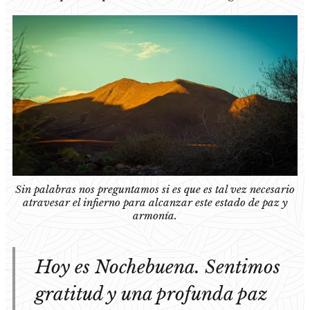
Sin palabras nos preguntamos si es que es tal vez necesario
atravesar el infierno para alcanzar este estado de paz y
armonía.
Hoy es Nochebuena. Sentimos
gratitud y una profunda paz