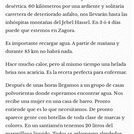
desértica. 60 kilómetros por una ardiente y solitaria
carretera de deteriorado asfalto, nos llevarán hasta las
inhóspitas montañas del Jebel Hassel. En 3 ó 4 días
puede que estemos en Zagora.
Es importante recargar agua. A partir de mañana y
durante 85 km no habrá nada.
Hace mucho calor, pero al mismo tiempo una helada
brisa nos acaricia. Es la receta perfecta para enfermar.
Después de unas horas llegamos a un grupo de casas
polvorientas donde esperamos encontrar agua. Nos
recibe una mujer en una casa de barro. Pronto
entiende que es lo que necesitamos. De pronto
aparece gente con botellas de toda clase de marcas y
colores. En un santiamén tenemos 20 litros del
maravilloso líquido. Todos se aglomeran alrededor