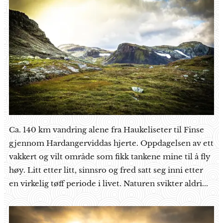
Ca. 140 km vandring alene fra Haukeliseter til Finse
gjennom Hardangerviddas hjerte. Oppdagelsen av ett
vakkert og vilt område som fikk tankene mine til å fly
høy. Litt etter litt, sinnsro og fred satt seg inni etter
en virkelig tøff periode i livet. Naturen svikter aldri...