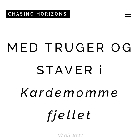
CHASING HORIZONS
MED TRUGER OG
STAVER i
Kardemomme
fjellet
07.05.2022