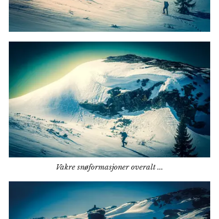
Vakre snøformasjoner overalt ...