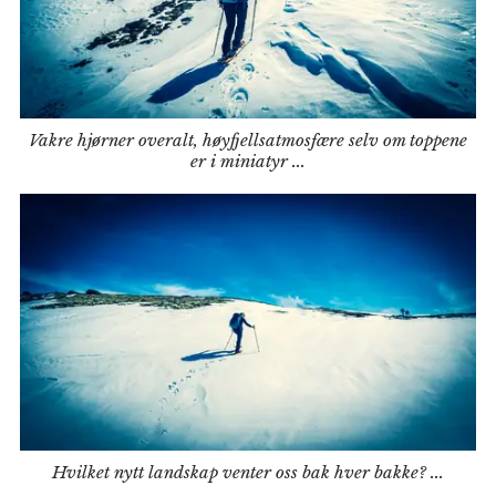
Vakre hjørner overalt, høyfjellsatmosfære selv om toppene
er i miniatyr ...
Hvilket nytt landskap venter oss bak hver bakke? ...