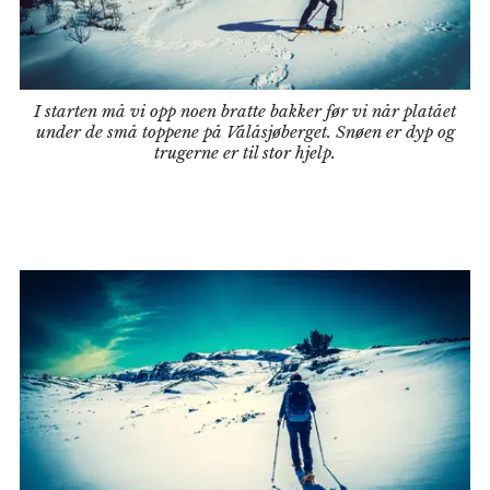
I starten må vi opp noen bratte bakker før vi når platået
under de små toppene på Vålåsjøberget. Snøen er dyp og
trugerne er til stor hjelp.