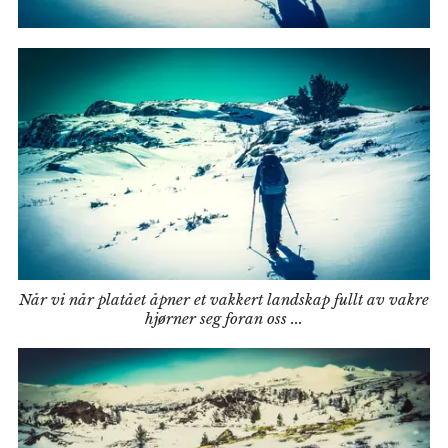
Når vi når platået åpner et vakkert landskap fullt av vakre
hjørner seg foran oss ...