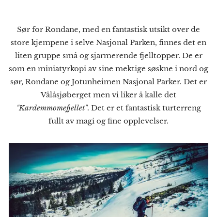
Sør for Rondane, med en fantastisk utsikt over de
store kjempene i selve Nasjonal Parken, finnes det en
liten gruppe små og sjarmerende fjelltopper. De er
som en miniatyrkopi av sine mektige søskne i nord og
sør, Rondane og Jotunheimen Nasjonal Parker. Det er
Vålåsjøberget men vi liker å kalle det
"Kardemmomefjellet"
. Det er et fantastisk turterreng
fullt av magi og fine opplevelser.