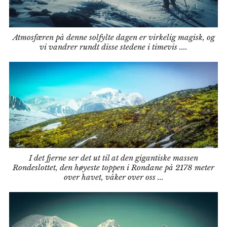
Atmosfæren på denne solfylte dagen er virkelig magisk, og
vi vandrer rundt disse stedene i timevis ....
I det fjerne ser det ut til at den gigantiske massen
Rondeslottet, den høyeste toppen i Rondane på 2178 meter
over havet, våker over oss ...