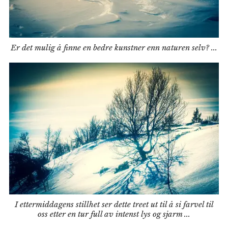
Er det mulig å finne en bedre kunstner enn naturen selv? ...
I ettermiddagens stillhet ser dette treet ut til å si farvel til
oss etter en tur full av intenst lys og sjarm ...